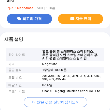
AISI
가격：Negotiate
MOQ：10톤
최고의 가격
지금 연락
제품 설명
,
열로 롤링 된 스테인리스 스테인리스
하이 라이트
,
추운 굴려진 도면 스트립 스테인레스 강
AISI 평면 스테인레스 스틸 리밍
가격
Negotiate
공급 능력
1주일에 10000 톤
201,301L, 301, 310S, 316L, 316, 321, 436L,
모델 번호
304, 439, 436, 445
배달 시간
8-14 일
브랜드 이름
ShanXi Taigang Stainless Steel Co., Ltd.
더 많은 것을 전망하십시오