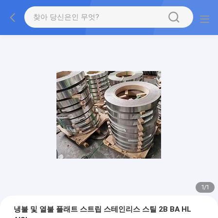
1
/
1
냉불 및 열불 플래트 스트립 스테인리스 스틸 2B BA HL