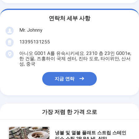
연락처 세부 사항
Mr. Johnny
13395131255
아니오 G001 A를 유숙시키세요. 2310 층 23인 G001e,
한 건물, 즈홍하이 국제 센터, 진타 도로, 타이위안, 산서
성, 중국
지금 연락
가장 저렴 한 가격 으로
냉불 및 열불 플래트 스트립 스테인
리스 스틸 2B BA HL AISI