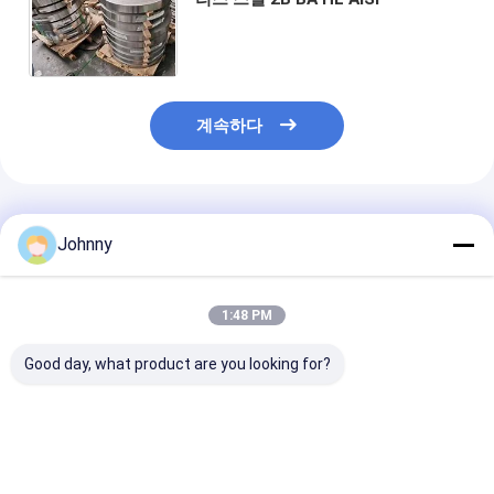
계속하다
추천된 제품
Johnny
1:48 PM
Good day, what product are you looking for?
0.1-20mm 평평한 스
NO.3 SS 스트립 코일
301 거울 연마
트립 SS 304
리스 스틸 스트립
201 202