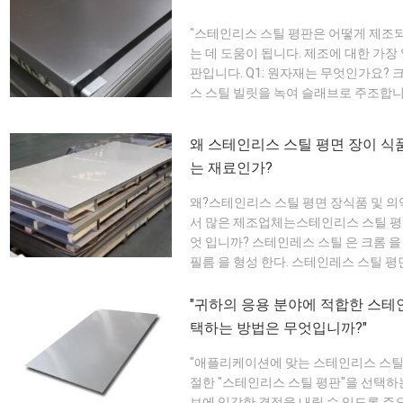
"스테인리스 스틸 평판은 어떻게 제조
는 데 도움이 됩니다. 제조에 대한 가
판입니다. Q1: 원자재는 무엇인가요? 
스 스틸 빌릿을 녹여 슬래브로 주조합니
간 압연 후 냉간 압연을 사용하여 일관
는 표면 정확도를 보장합니다. Q3: 어떤 
왜 스테인리스 스틸 평면 장이 식
는 재료인가?
왜?스테인리스 스틸 평면 장식품 및 의약
서 많은 제조업체는스테인리스 스틸 평면
엇 입니까? 스테인레스 스틸 은 크롬 을
필름 을 형성 한다. 스테인레스 스틸 평면
항 하며, 식품 안전 을 보장 한다. Q2:
온 에 저항 하는 재료 를 필요로 한다. 스
"귀하의 응용 분야에 적합한 스테
택하는 방법은 무엇입니까?"
"애플리케이션에 맞는 스테인리스 스틸 
절한 "스테인리스 스틸 평판"을 선택하는
보에 입각한 결정을 내릴 수 있도록 주