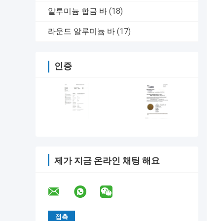
알루미늄 합금 바
(18)
라운드 알루미늄 바
(17)
인증
제가 지금 온라인 채팅 해요