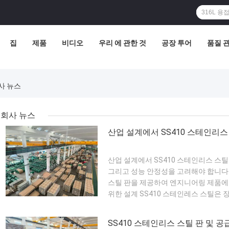
집
제품
비디오
우리 에 관한 것
공장 투어
품질 
 회사 뉴스
회사 뉴스
산업 설계에서 SS410 스테인리스
산업 설계에서 SS410 스테인리스 스틸
그리고 성능 안정성을 고려해야 합니다.
스틸 판을 제공하여 엔지니어링 제품에서
위한 설계 SS410 스테인레스 스틸은
뢰할 수있는 기초를 제공합니다.예측 
합니다.. 사양 투명성 설계 신뢰를 지원 와
SS410 스테인리스 스틸 판 및 