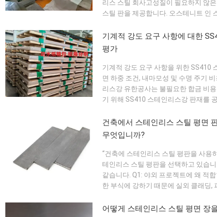
리스 스틸 회사고성질이 필요하지 않은
스틸 판을 제공합니다. 오스테니트 인 
급은 excelente corrosion res
으로 제공됩니다. 건조하거나 가벼운 부식
기계적 강도 요구 사항에 대한 SS
평가
기계적 강도 요구 사항을 위한 SS41
면 하중 조건, 내마모성 및 수명 주기
리스강 유한공사는 불필요한 합금 비용
기 위해 SS410 스테인리스강 판재를 
인리스강은 열처리를 통해 높은 경도를 
복적인 응력, 마찰 또는 충격을 받는 부
건축에서 스테인리스 스틸 평면 
무엇입니까?
“건축에 스테인리스 스틸 평판을 사용하
테인리스 스틸 평판을 선택하고 있습니다
같습니다. Q1: 야외 프로젝트에 왜 적
한 부식에 강하기 때문에 실외 클래딩, 
떻게 개선하나요? 다양한 표면 마감으
적이고 깔끔하며 고급스러운 시각적 매력을
어떻게 스테인리스 스틸 평면 장