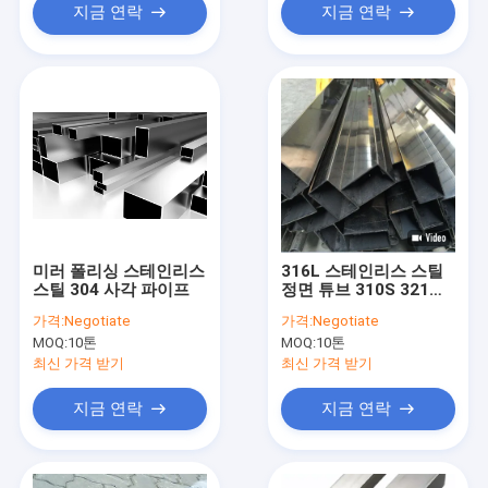
지금 연락
지금 연락
미러 폴리싱 스테인리스
316L 스테인리스 스틸
스틸 304 사각 파이프
정면 튜브 310S 321
304 304L 316
가격:
Negotiate
가격:
Negotiate
MOQ:
10톤
MOQ:
10톤
최신 가격 받기
최신 가격 받기
지금 연락
지금 연락