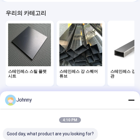
우리의 카테고리
스테인레스 스틸 플랫
스테인레스 강 스퀘어
스테인레스 강 
시트
튜브
관
Johnny
Desktop Site
홈
사이트맵
연락처
Privacy Policy
사이트맵
품질
스테인레스 스틸 플랫 시트
중국 공장.Copyright © 2026 ShanXi
4:10 PM
TaiGang Stainless Steel Co.,Ltd. All Rights Reserved.
Good day, what product are you looking for?