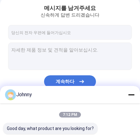
메시지를 남겨주세요
신속하게 답변 드리겠습니다
계속하다
Johnny
집
우리의 카테고리
7:12 PM
제품
Good day, what product are you looking for?
비디오