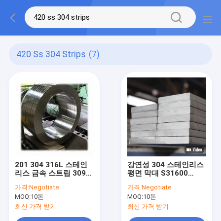
420 Ss 304 Strips
(7)
201 304 316L 스테인
강연성 304 스테인리스
리스 금속 스트립 309S
평면 막대 S31600
310S 430 410 420
S31635 S30400
가격:
Negotiate
가격:
Negotiate
MOQ:
10톤
MOQ:
10톤
최신 가격 받기
최신 가격 받기