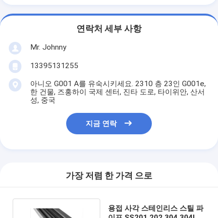
연락처 세부 사항
Mr. Johnny
13395131255
아니오 G001 A를 유숙시키세요. 2310 층 23인 G001e,
한 건물, 즈홍하이 국제 센터, 진타 도로, 타이위안, 산서
성, 중국
지금 연락
가장 저렴 한 가격 으로
용접 사각 스테인리스 스틸 파
이프 SS201 202 304 304L