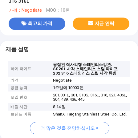
316 316L
가격：Negotiate
MOQ：10톤
최고의 가격
지금 연락
제품 설명
,
용접된 직사각형 스테인리스강관
하이 라이트
,
SS201 사각 스테인리스 스틸 파이프
202 316 스테인리스 스틸 사각 튜빙
가격
Negotiate
공급 능력
1주일에 10000 톤
201,301L, 301, 310S, 316L, 316, 321, 436L,
모델 번호
304, 439, 436, 445
배달 시간
8-14 일
브랜드 이름
ShanXi Taigang Stainless Steel Co., Ltd.
더 많은 것을 전망하십시오