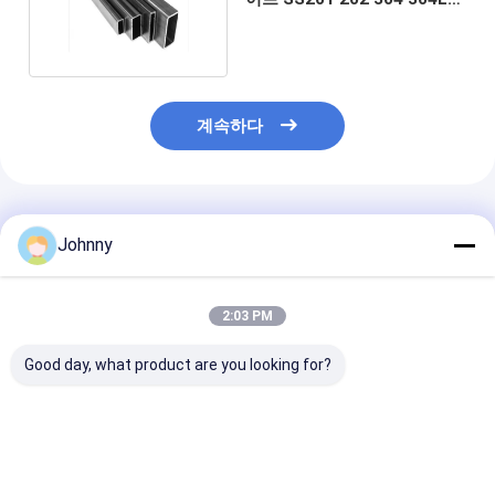
316 316L
계속하다
추천된 제품
Johnny
2:03 PM
Good day, what product are you looking for?
12m 스테인레스 강 직
SS304 스테인리스 스
6 인치 SS 정사
사각관
틸 직사각형 튜브
브