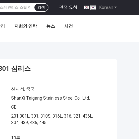
견적 요청
|
Korean
검색
관리
저희와 연락
뉴스
사건
301 심리스
산서성, 중국
ShanXi Taigang Stainless Steel Co., Ltd.
CE
201,301L, 301, 310S, 316L, 316, 321, 436L,
304, 439, 436, 445
10톤