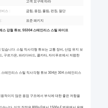
고객 요구에 따라
비스 ::
굽힘, 용접, 풀림, 펀칭, 절단
:
표준 패키지
인레스 강철 튜브
,
SS304 스테인리스 스틸 파이프
 있습니다. 스틸 직사각형 튜브는 교통 장비, 산업 유지 보
드, 구르가온, 파리다바드, 콜카타, 자이푸르에서 저렴한
 스테인리스 스틸 직사각형 튜브 304은 304 스테인리스
실용적이지 않은 용접 구조에서 부식에 대한 좋은 저항을
습니다. 이의 장점은 800o F에서 1500o F 범위에서 유해