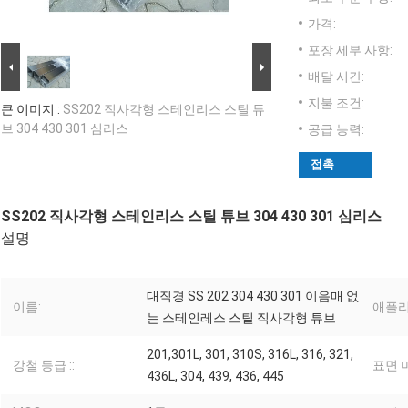
가격:
포장 세부 사항:
배달 시간:
지불 조건:
큰 이미지 :
SS202 직사각형 스테인리스 스틸 튜
브 304 430 301 심리스
공급 능력:
접촉
SS202 직사각형 스테인리스 스틸 튜브 304 430 301 심리스
설명
대직경 SS 202 304 430 301 이음매 없
이름:
애플리
는 스테인레스 스틸 직사각형 튜브
201,301L, 301, 310S, 316L, 316, 321,
강철 등급 ::
표면 마
436L, 304, 439, 436, 445