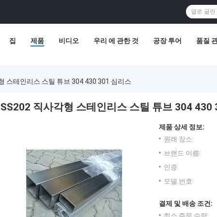
집
제품
비디오
우리 에 관한 것
공장 투어
품질 
형 스테인리스 스틸 튜브 304 430 301 심리스
SS202 직사각형 스테인리스 스틸 튜브 304 430 
제품 상세 정보:
원래 장소:
브랜드 이름:
인증:
모델 번호:
결제 및 배송 조건:
최소 주문 수량: