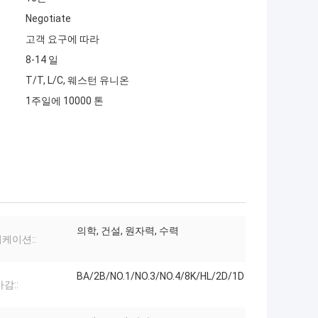
Negotiate
고객 요구에 따라
8-14 일
T/T, L/C, 웨스턴 유니온
1주일에 10000 톤
의학, 건설, 원자력, 수력
케이션::
BA/2B/NO.1/NO.3/NO.4/8K/HL/2D/1D
감::