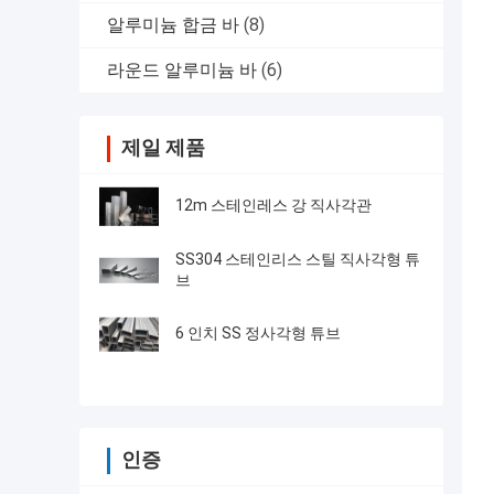
알루미늄 합금 바
(8)
라운드 알루미늄 바
(6)
제일 제품
12m 스테인레스 강 직사각관
SS304 스테인리스 스틸 직사각형 튜
브
6 인치 SS 정사각형 튜브
인증