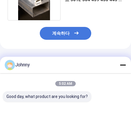
762mm
계속하다
추천된 제품
Johnny
5:02 AM
Good day, what product are you looking for?
12m 스테인레스 강 직
SS304 스테인리스 스
6 인치 SS 정사
사각관
틸 직사각형 튜브
브