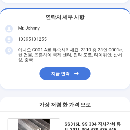
연락처 세부 사항
Mr. Johnny
13395131255
아니오 G001 A를 유숙시키세요. 2310 층 23인 G001e,
한 건물, 즈홍하이 국제 센터, 진타 도로, 타이위안, 산서
성, 중국
지금 연락
가장 저렴 한 가격 으로
SS316L SS 304 직사각형 튜
브 301L 304 439 436 445 6-