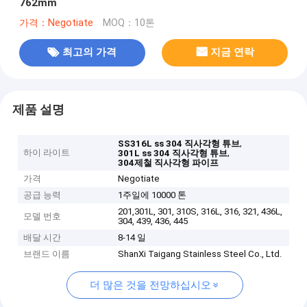
762mm
가격：Negotiate
MOQ：10톤
최고의 가격
지금 연락
제품 설명
,
SS316L ss 304 직사각형 튜브
하이 라이트
,
301L ss 304 직사각형 튜브
304제철 직사각형 파이프
가격
Negotiate
공급 능력
1주일에 10000 톤
201,301L, 301, 310S, 316L, 316, 321, 436L,
모델 번호
304, 439, 436, 445
배달 시간
8-14 일
브랜드 이름
ShanXi Taigang Stainless Steel Co., Ltd.
더 많은 것을 전망하십시오