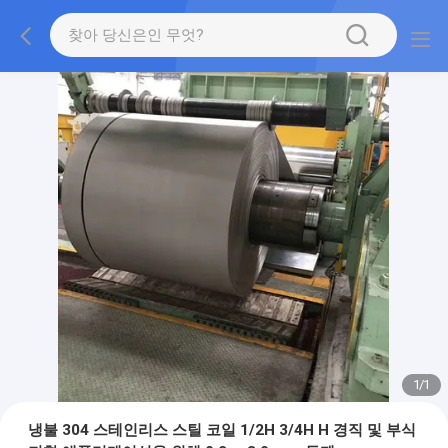
1
/
1
냉불 304 스테인리스 스틸 코일 1/2H 3/4H H 경직 및 부식