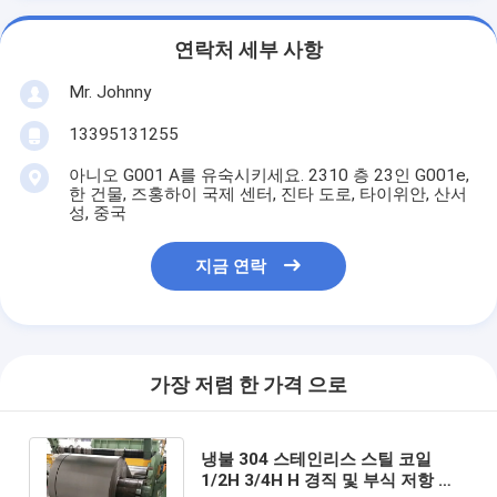
연락처 세부 사항
Mr. Johnny
13395131255
아니오 G001 A를 유숙시키세요. 2310 층 23인 G001e,
한 건물, 즈홍하이 국제 센터, 진타 도로, 타이위안, 산서
성, 중국
지금 연락
가장 저렴 한 가격 으로
냉불 304 스테인리스 스틸 코일
1/2H 3/4H H 경직 및 부식 저항 애