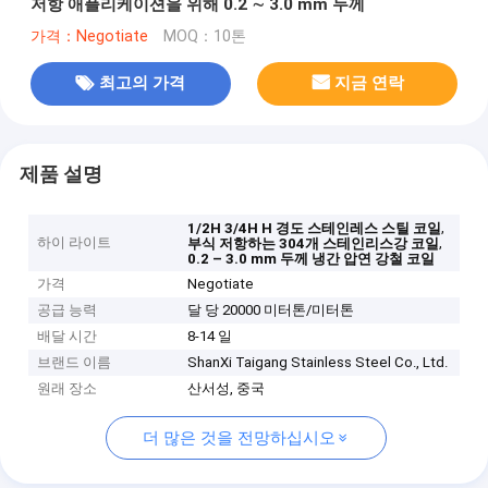
저항 애플리케이션을 위해 0.2 ∼ 3.0 mm 두께
가격：Negotiate
MOQ：10톤
최고의 가격
지금 연락
제품 설명
,
1/2H 3/4H H 경도 스테인레스 스틸 코일
하이 라이트
,
부식 저항하는 304개 스테인리스강 코일
0.2 – 3.0 mm 두께 냉간 압연 강철 코일
가격
Negotiate
공급 능력
달 당 20000 미터톤/미터톤
배달 시간
8-14 일
브랜드 이름
ShanXi Taigang Stainless Steel Co., Ltd.
원래 장소
산서성, 중국
더 많은 것을 전망하십시오