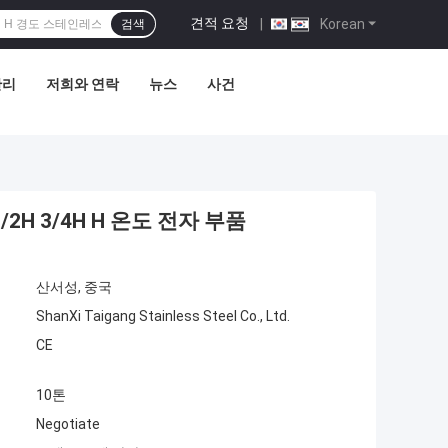
견적 요청
|
Korean
검색
관리
저희와 연락
뉴스
사건
/2H 3/4H H 온도 전자 부품
산서성, 중국
ShanXi Taigang Stainless Steel Co., Ltd.
CE
10톤
Negotiate