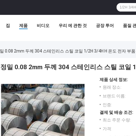
집
제품
비디오
우리 에 관한 것
공장 투어
품질 
밀 0.08 2mm 두께 304 스테인리스 스틸 코일 1/2H 3/4H H 온도 전자 부품
정밀 0.08 2mm 두께 304 스테인리스 스틸 코일 1
제품 상세 정보:
원래 장소:
브랜드 이름:
인증:
결제 및 배송 조건:
최소 주문 수량:
가격: