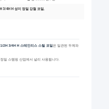
2H 3/4H H 성미 정밀 강철 코일
,
4 1/2H 3/4H H 스테인리스 스틸 코일
은 일관된 두께와
고정밀 스탬핑 산업에서 널리 사용됩니다.