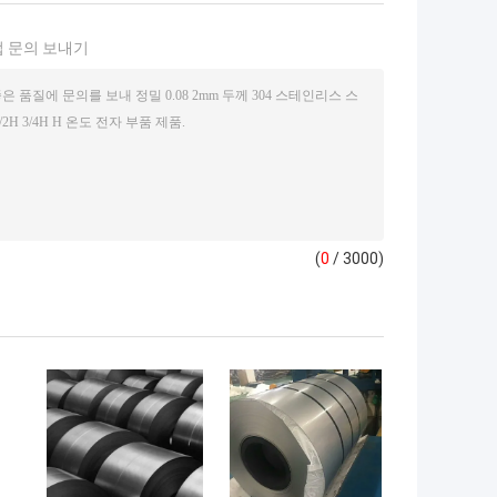
 문의 보내기
(
0
/ 3000)