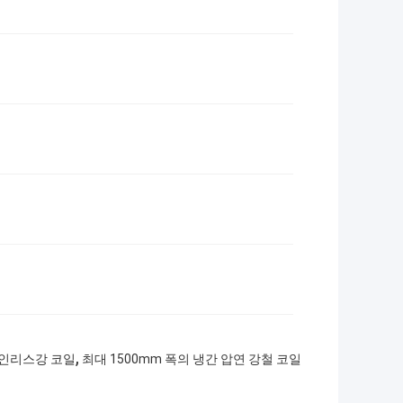
,
테인리스강 코일
최대 1500mm 폭의 냉간 압연 강철 코일