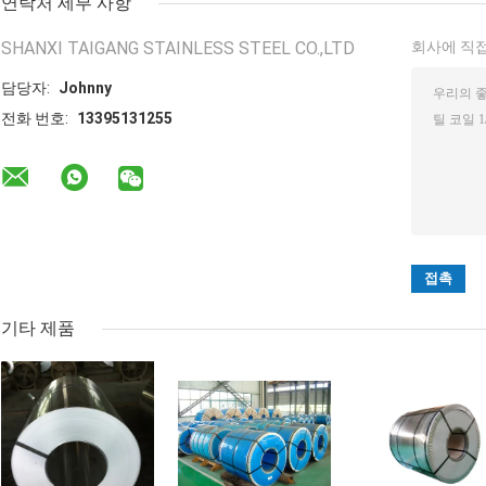
연락처 세부 사항
SHANXI TAIGANG STAINLESS STEEL CO.,LTD
회사에 직접
담당자:
Johnny
전화 번호:
13395131255
기타 제품