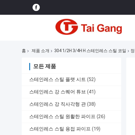
홈
제품 소개
304 1/2H 3/4H H 스테인레스 스틸 코일
정
모든 제품
스테인레스 스틸 플랫 시트
(52)
스테인레스 강 스퀘어 튜브
(41)
스테인레스 강 직사각형 관
(38)
스테인레스 스틸 원활한 파이프
(26)
스테인레스 스틸 용접 파이프
(19)