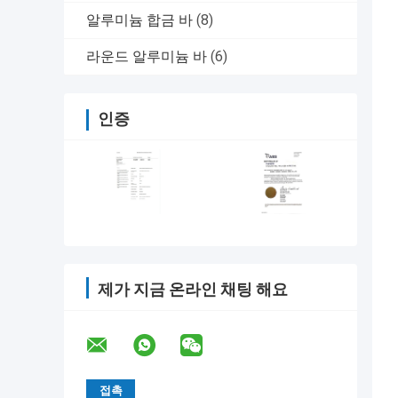
알루미늄 합금 바
(8)
라운드 알루미늄 바
(6)
인증
제가 지금 온라인 채팅 해요