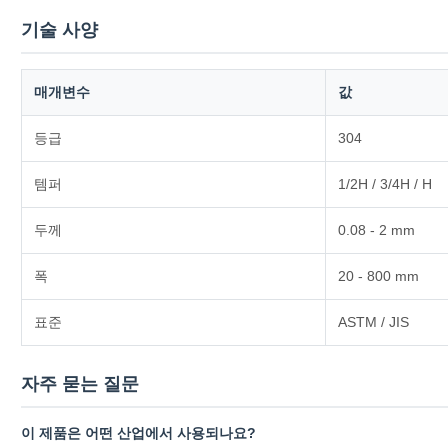
기술 사양
매개변수
값
등급
304
템퍼
1/2H / 3/4H / H
두께
0.08 - 2 mm
폭
20 - 800 mm
표준
ASTM / JIS
자주 묻는 질문
이 제품은 어떤 산업에서 사용되나요?