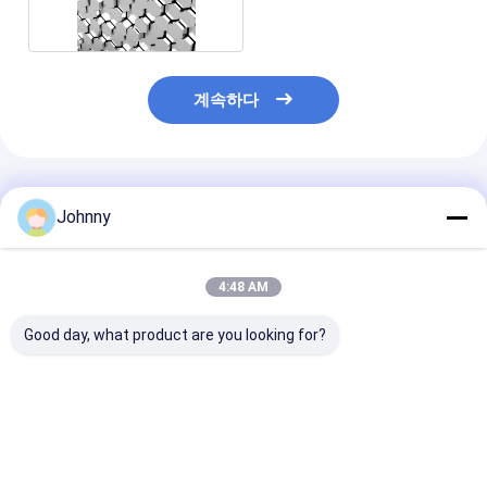
계속하다
추천된 제품
Johnny
4:48 AM
Good day, what product are you looking for?
열간 압연 301 스테인
ASTM 301 스테인리스
고강도 316 스
리스 스틸 환봉 NO.3 우
스틸 둥근 막대
스틸 원형 막
수 마감 NO.4
최고의 가격
최고의 가격
최고의 