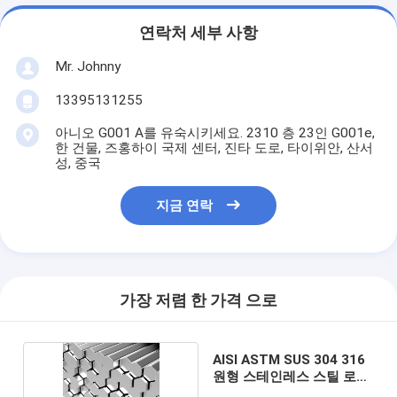
연락처 세부 사항
Mr. Johnny
13395131255
아니오 G001 A를 유숙시키세요. 2310 층 23인 G001e,
한 건물, 즈홍하이 국제 센터, 진타 도로, 타이위안, 산서
성, 중국
지금 연락
가장 저렴 한 가격 으로
AISI ASTM SUS 304 316
원형 스테인레스 스틸 로드
바