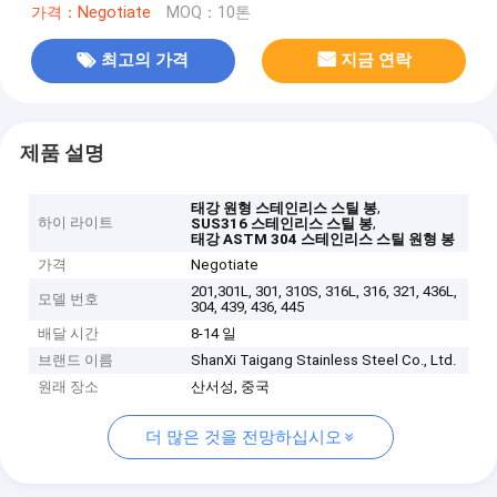
가격：Negotiate
MOQ：10톤
최고의 가격
지금 연락
제품 설명
,
태강 원형 스테인리스 스틸 봉
하이 라이트
,
SUS316 스테인리스 스틸 봉
태강 ASTM 304 스테인리스 스틸 원형 봉
가격
Negotiate
201,301L, 301, 310S, 316L, 316, 321, 436L,
모델 번호
304, 439, 436, 445
배달 시간
8-14 일
브랜드 이름
ShanXi Taigang Stainless Steel Co., Ltd.
원래 장소
산서성, 중국
더 많은 것을 전망하십시오